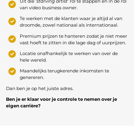
Uit die ‘
starving artist
’ rol te stappen en in de rol
van video business owner.
Te werken met de klanten waar je altijd al van
droomde, zowel nationaal als internationaal.
Premium prijzen te hanteren zodat je niet meer
vast hoeft te zitten in die lage dag of uurprijzen.
Locatie onafhankelijk te werken van over de
hele wereld.
Maandelijks terugkerende inkomsten te
genereren.
Dan ben je op het juiste adres.
Ben je er klaar voor je controle te nemen over je
eigen carrière?