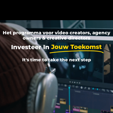
Het programma voor video creators, agency
owners & creative directors
Jouw Toekomst
Investeer In
It's time to take the next step