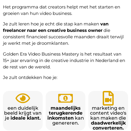
Het programma dat creators helpt met het starten en
groeien van hun video business.
Je zult leren hoe je echt die stap kan maken
van
freelancer naar een creative business owner
die
consistent financieel succesvolle maanden draait terwijl
je werkt met je droomklanten.
Golden Era Video Business Mastery is het resultaat van
15+ jaar ervaring in de creative industrie in Nederland en
de rest van de wereld.
Je zult ontdekken hoe je:
een duidelijk
maandelijks
marketing en
beeld krijgt van
terugkerende
content video's
je
ideale klant.
inkomsten
kan
kan maken die
genereren.
daadwerkelijk
converteren.