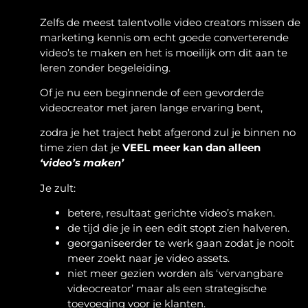
Zelfs de meest talentvolle video creators missen de
marketing kennis om echt goede converterende
video’s te maken en het is moeilijk om dit aan te
leren zonder begeleiding.
Of je nu een beginnende of een gevorderde
videocreator met jaren lange ervaring bent,
zodra je het traject hebt afgerond zul je binnen no
time zien dat je
VEEL meer kan dan alleen
‘video’s maken’
Je zult:
betere, resultaat gerichte video’s maken.
de tijd die je in een edit stopt zien halveren.
georganiseerder te werk gaan zodat je nooit
meer zoekt naar je video assets.
niet meer gezien worden als ‘vervangbare
videocreator’ maar als een strategische
toevoeging voor je klanten.