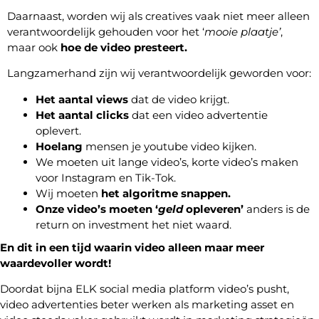
Daarnaast, worden wij als creatives vaak niet meer alleen
verantwoordelijk gehouden voor het ‘
mooie plaatje’
,
maar ook
hoe de video presteert.
Langzamerhand zijn wij verantwoordelijk geworden voor:
Het aantal views
dat de video krijgt.
Het aantal clicks
dat een video advertentie
oplevert.
Hoelang
mensen je youtube video kijken.
We moeten uit lange video’s, korte video’s maken
voor Instagram en Tik-Tok.
Wij moeten
het algoritme snappen.
Onze video’s moeten ‘
geld
opleveren’
anders is de
return on investment het niet waard.
En dit in een tijd waarin video alleen maar meer
waardevoller wordt!
Doordat bijna ELK social media platform video’s pusht,
video advertenties beter werken als marketing asset en