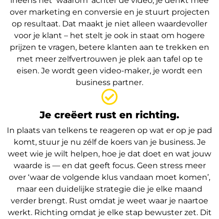
ineens het ‘waarom’ achter de video, je denkt mee
over marketing en conversie en je stuurt projecten
op resultaat. Dat maakt je niet alleen waardevoller
voor je klant – het stelt je ook in staat om hogere
prijzen te vragen, betere klanten aan te trekken en
met meer zelfvertrouwen je plek aan tafel op te
eisen. Je wordt geen video-maker, je wordt een
business partner.
Je creëert rust en richting.
In plaats van telkens te reageren op wat er op je pad
komt, stuur je nu zélf de koers van je business. Je
weet wie je wilt helpen, hoe je dat doet en wat jouw
waarde is — en dat geeft focus. Geen stress meer
over ‘waar de volgende klus vandaan moet komen’,
maar een duidelijke strategie die je elke maand
verder brengt. Rust omdat je weet waar je naartoe
werkt. Richting omdat je elke stap bewuster zet. Dit