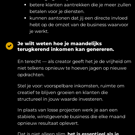
betere klanten aantrekken die je meer zullen
betalen voor je diensten.
kunnen aantonen dat jij een directe invloed
hebt op de omzet van de business waarvoor
je werkt.
Je wilt weten hoe je maandelijks
terugkerend inkomen kan genereren.
En terecht — als creator geeft het je de vrijheid om
niet telkens opnieuw te hoeven jagen op nieuwe
opdrachten.
Stel je voor: voorspelbare inkomsten, ruimte om
creatief te blijven groeien en klanten die
structureel in jouw waarde investeren.
In plaats van losse projecten werk je aan een
stabiele, winstgevende business die elke maand
opnieuw resultaat oplevert.
Dat is niet alleen slim,
het is essentieel als je