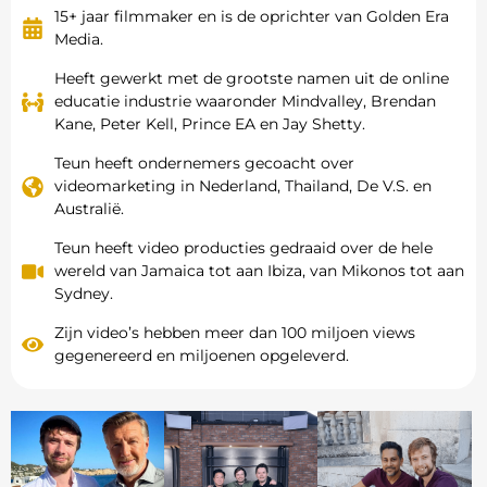
15+ jaar filmmaker en is de oprichter van Golden Era
Media.
Heeft gewerkt met de grootste namen uit de online
educatie industrie waaronder Mindvalley, Brendan
Kane, Peter Kell, Prince EA en Jay Shetty.
Teun heeft ondernemers gecoacht over
videomarketing in Nederland, Thailand, De V.S. en
Australië.
Teun heeft video producties gedraaid over de hele
wereld van Jamaica tot aan Ibiza, van Mikonos tot aan
Sydney.
Zijn video’s hebben meer dan 100 miljoen views
gegenereerd en miljoenen opgeleverd.