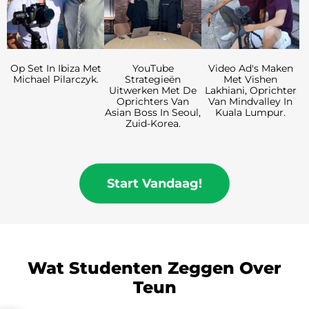
YouTube
Video Ad's Maken
Op Set In Ibiza Met
Strategieën
Met Vishen
Michael Pilarczyk.
Uitwerken Met De
Lakhiani, Oprichter
Oprichters Van
Van Mindvalley In
Asian Boss In Seoul,
Kuala Lumpur.
Zuid-Korea.
Start Vandaag!
Wat Studenten Zeggen Over
Teun