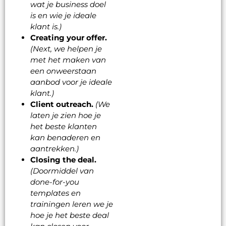
wat je business doel
is en wie je ideale
klant is.)
Creating your offer.
(Next, we helpen je
met het maken van
een onweerstaan
aanbod voor je ideale
klant.)
Client outreach.
(We
laten je zien hoe je
het beste klanten
kan benaderen en
aantrekken.)
Closing the deal.
(Doormiddel van
done-for-you
templates en
trainingen leren we je
hoe je het beste deal