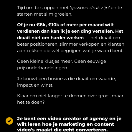
Tijd om te stoppen met
‘gewoon druk zijn’
en te
starten met slim groeien.
Of je nu €8k, €10k of meer per maand wilt
verdienen dan kan ik je een ding vertellen. Het
draait niet om harder werken
— het draait om
beter positioneren, slimmer verkopen en klanten
aantrekken die wél begrijpen wat je waard bent.
Geen kleine klusjes meer. Geen eeuwige
prijsonderhandelingen.
Je bouwt een business die draait om waarde,
impact en winst.
Klaar om niet langer te dromen over groei, maar
het te doen?
Je bent een video creator of agency en je
wilt leren hoe je marketing en content
video's maakt die echt converteren.