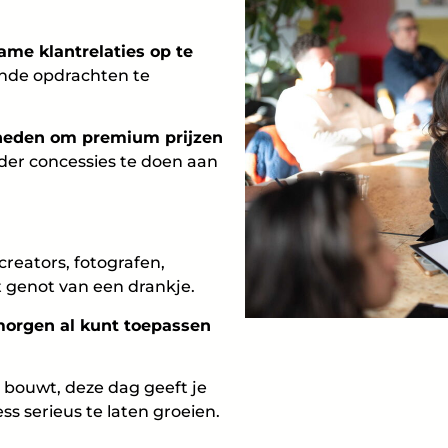
ame klantrelaties op te
ende opdrachten te
heden om premium prijzen
er concessies te doen aan
creators, fotografen,
 genot van een drankje.
 morgen al kunt toepassen
 bouwt, deze dag geeft je
s serieus te laten groeien.