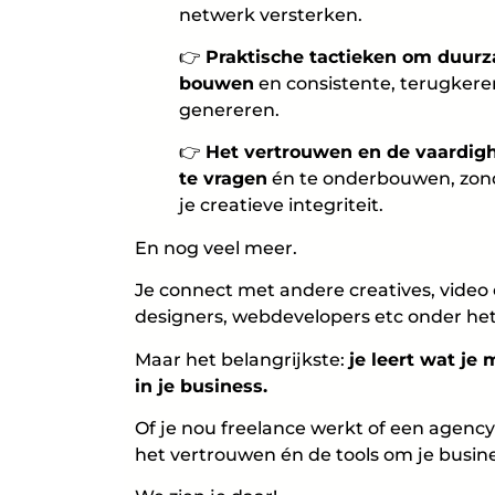
netwerk versterken.
👉
Praktische tactieken om duurz
bouwen
en consistente, terugker
genereren.
👉
Het vertrouwen en de vaardig
te vragen
én te onderbouwen, zond
je creatieve integriteit.
En nog veel meer.
Je connect met andere creatives, video 
designers, webdevelopers etc onder het
Maar het belangrijkste:
je leert wat je
in je business.
Of je nou freelance werkt of een agency
het vertrouwen én de tools om je busines