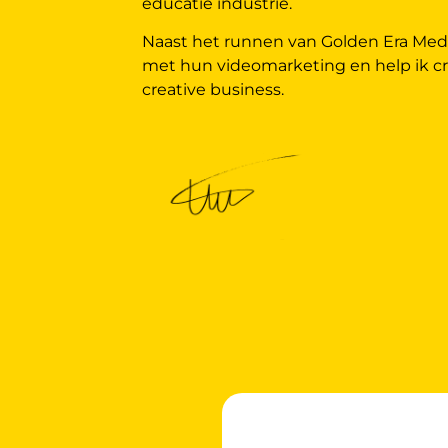
educatie industrie.
Naast het runnen van Golden Era Med
met hun videomarketing en help ik c
creative business.