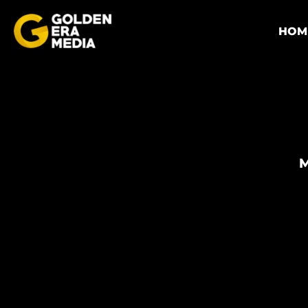
HOM
M