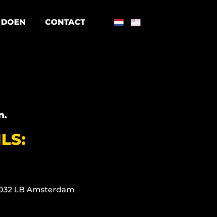
 DOEN
CONTACT
n.
LS:
 1032 LB Amsterdam