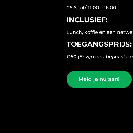
05 Sept/ 11.00 – 16:00
INCLUSIEF:
Lunch, koffie en een netwer
TOEGANGSPRIJS:
€60
(Er zijn een beperkt aan
Meld je nu aan!