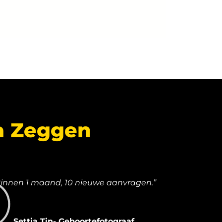
a Zeggen
Binnen 1 maand, 10 nieuwe aanvragen.”
Settia Tin- Geboortefotograaf