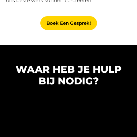
ons beste werk kunnen co-creëren.
Boek Een Gesprek!
WAAR HEB JE HULP
BIJ NODIG?