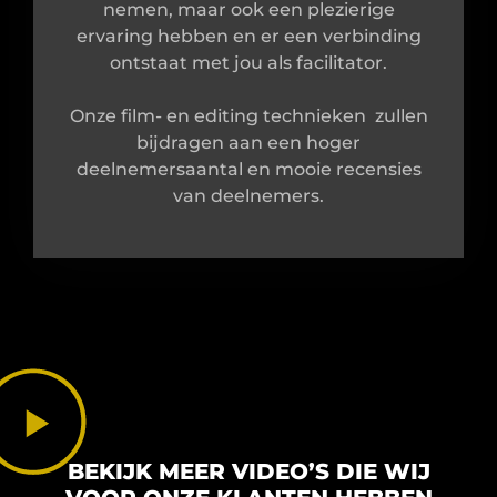
nemen, maar ook een plezierige
ervaring hebben en er een verbinding
ontstaat met jou als facilitator.
Onze film- en editing technieken zullen
bijdragen aan een hoger
deelnemersaantal en mooie recensies
van deelnemers.
BEKIJK MEER VIDEO’S DIE WIJ