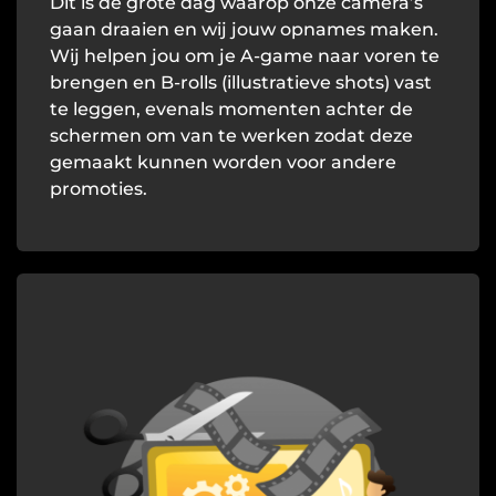
Dit is de grote dag waarop onze camera’s
gaan draaien en wij jouw opnames maken.
Wij helpen jou om je A-game naar voren te
brengen en B-rolls (illustratieve shots) vast
te leggen, evenals momenten achter de
schermen om van te werken zodat deze
gemaakt kunnen worden voor andere
promoties.