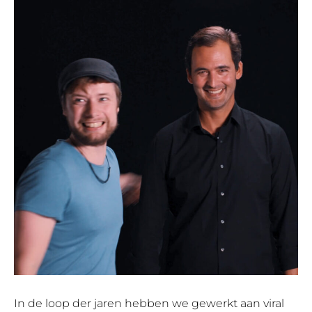
In de loop der jaren hebben we gewerkt aan viral