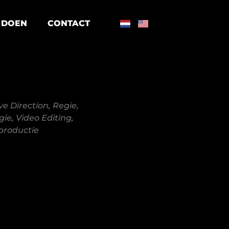
 DOEN
CONTACT
ve Direction
,
Regie
,
gie
,
Video Editing
,
productie