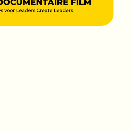
DOCUMENTAIRE FILM
ws voor Leaders Create Leaders