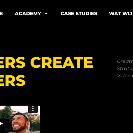
E
ACADEMY
CASE STUDIES
WAT WIJ
N
ERS CREATE
Creati
Strate
ERS
Video 