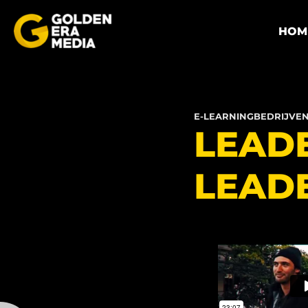
HOM
E-LEARNINGBEDRIJVE
LEAD
LEAD