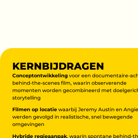
KERNBIJDRAGEN
Conceptontwikkeling
voor een documentaire-ach
behind-the-scenes film, waarin observerende
momenten worden gecombineerd met doelgeric
storytelling
Filmen op locatie
waarbij Jeremy Austin en Angie 
werden gevolgd in realistische, snel bewegende
omgevingen
Hybride regieaanpak
, waarin spontane behind-th