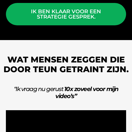
IK BEN KLAAR VOOR EEN
STRATEGIE GESPREK.
WAT MENSEN ZEGGEN DIE
DOOR TEUN GETRAINT ZIJN.
“Ik vraag nu gerust
10x zoveel voor mijn
video’s”