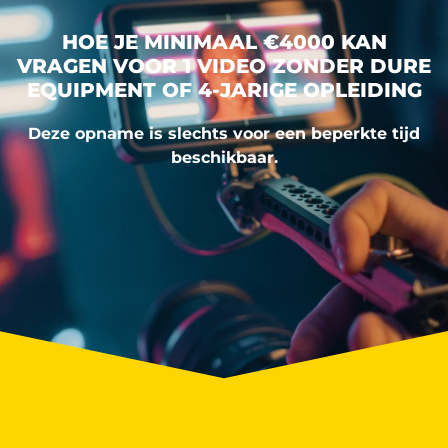
HOE JE MINIMAAL €4000 KAN
VRAGEN VOOR 1 VIDEO ZONDER DURE
EQUIPMENT OF 4-JARIGE OPLEIDING
Deze opname is slechts voor een beperkte tijd
beschikbaar.