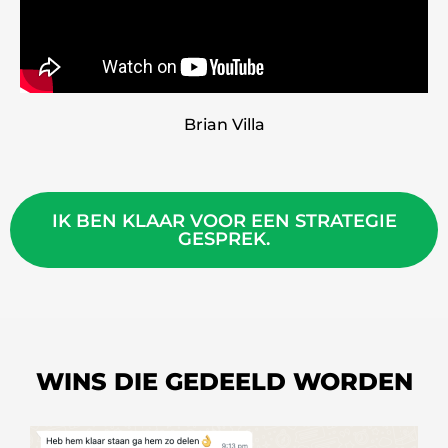
Brian Villa
IK BEN KLAAR VOOR EEN STRATEGIE
GESPREK.
WINS DIE GEDEELD WORDEN