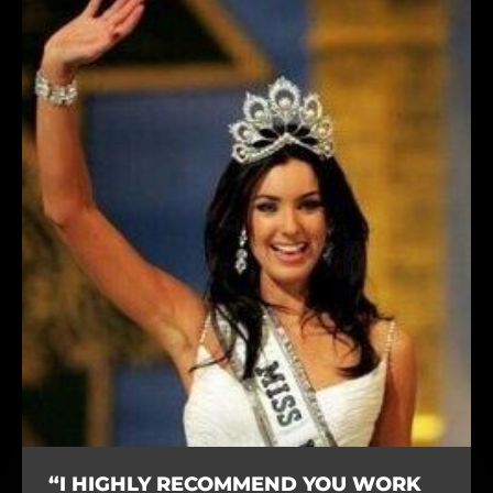
“I HIGHLY RECOMMEND YOU WORK