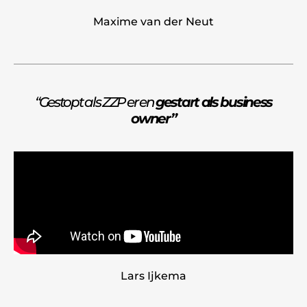
Maxime van der Neut
“Gestopt als ZZP er en
gestart als business
owner”
Lars Ijkema