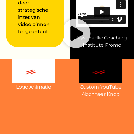
door
strategische
inzet van
video binnen
blogcontent
Pyschedlic Coaching
Institute Promo
Logo Animatie
Custom YouTube
Abonneer Knop