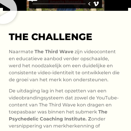
THE CHALLENGE
Naarmate
The Third Wave
zijn videocontent
en educatieve aanbod verder opschaalde,
werd het noodzakelijk om een duidelijke en
consistente video-identiteit te ontwikkelen die
de groei van het merk kon ondersteunen.
De uitdaging lag in het opzetten van een
videobrandingsysteem dat zowel de YouTube-
content van The Third Wave kon dragen en
toepasbaar was binnen het submerk
The
Psychedelic Coaching Institute. Z
onder
versnippering van merkherkenning of