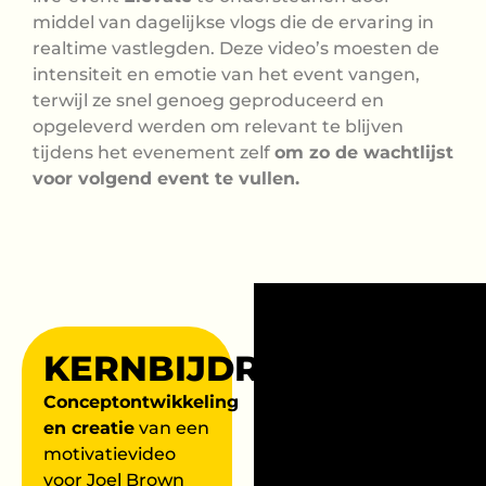
middel van dagelijkse vlogs die de ervaring in
realtime vastlegden. Deze video’s moesten de
intensiteit en emotie van het event vangen,
terwijl ze snel genoeg geproduceerd en
opgeleverd werden om relevant te blijven
tijdens het evenement zelf
om zo de wachtlijst
voor volgend event te vullen.
KERNBIJDRAGEN
Conceptontwikkeling
en creatie
van een
motivatievideo
voor Joel Brown