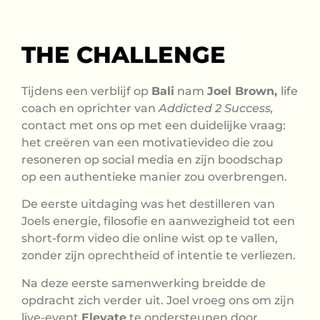
THE CHALLENGE
Tijdens een verblijf op
Bali
nam
Joel Brown,
life
coach en oprichter van
Addicted 2 Success,
contact met ons op met een duidelijke vraag:
het creëren van een motivatievideo die zou
resoneren op social media en zijn boodschap
op een authentieke manier zou overbrengen.
De eerste uitdaging was het destilleren van
Joels energie, filosofie en aanwezigheid tot een
short-form video die online wist op te vallen,
zonder zijn oprechtheid of intentie te verliezen.
Na deze eerste samenwerking breidde de
opdracht zich verder uit. Joel vroeg ons om zijn
live-event
Elevate
te ondersteunen door