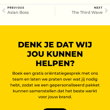
PREVIOUS
NEXT
Asian Boss
The Third Wave
DENK JE DAT WIJ
JOU KUNNEN
HELPEN?
Boek een gratis oriëntatiegesprek met ons
team en laten we praten over wat jij nodig
hebt, zodat we een gepersonaliseerd pakket
kunnen samenstellen dat het beste werkt
voor jouw brand.